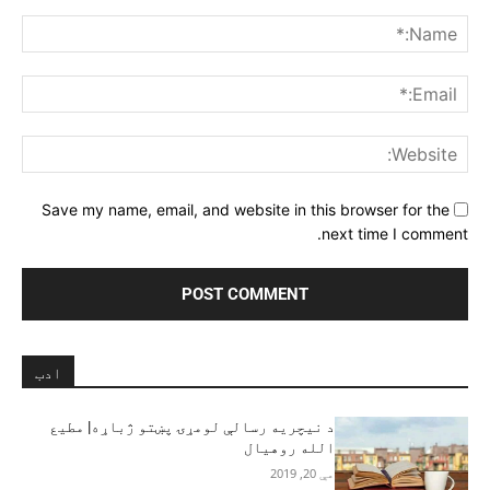
Comment:
me:*
ail:*
ite:
Save my name, email, and website in this browser for the
next time I comment.
ادب
د نيچريه رسالې لومړۍ پښتو ژباړه| مطیع
الله روهیال
مې 20, 2019