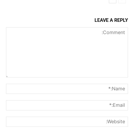
LEAVE A REPLY
Comment:
me:*
ail:*
ite: