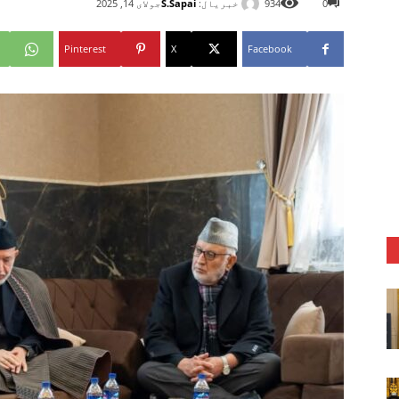
خبریال:
S.Sapai
0
934
جولای 14, 2025
Pinterest
X
Facebook