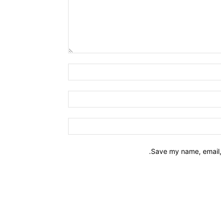
Name:*
Email:*
Website:
Save my name, email, 