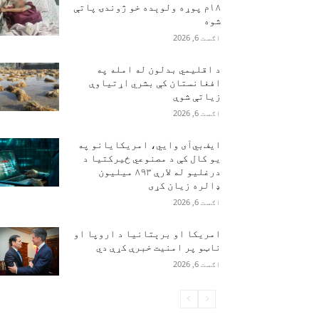
۱۸م پوړه ولوېده خو ژوندۍ پاتې
شوه
اګست 6, 2026
د اقلیمي بدلون له امله په
افغانستان کې بشري اړتیاوې
زیاتې شوې
اګست 6, 2026
ایف‌بي‌آی وايي، امریکایانو په
یو کال کې د مصنوعي ځیرکتیا د
درغلیو له لارې ۸۹۳ میلیون
ډالره زیان کړی
اګست 6, 2026
امریکا او برېتانیا د اروپا او
ناټو پر امنیت خبرې کړې دي
اګست 6, 2026