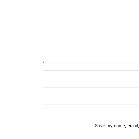
Name:*
Email:*
Website:
Save my name, email, 