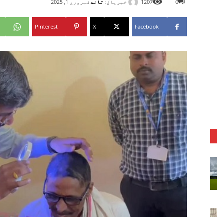
خبریال:
تاند
0
1207
فبروري 1, 2025
Pinterest
X
Facebook