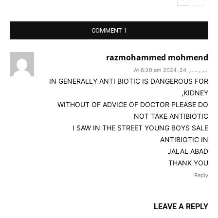
1 COMMENT
razmohammed mohmend
نوومبر 24, 2024 At 6:20 am
IN GENERALLY ANTI BIOTIC IS DANGEROUS FOR
KIDNEY,
WITHOUT OF ADVICE OF DOCTOR PLEASE DO
NOT TAKE ANTIBIOTIC
I SAW IN THE STREET YOUNG BOYS SALE
ANTIBIOTIC IN
JALAL ABAD
THANK YOU
Reply
LEAVE A REPLY