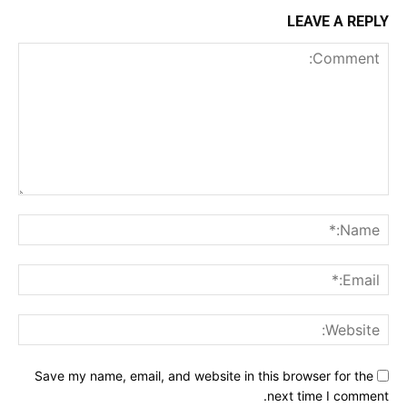
LEAVE A REPLY
Comment:
me:*
ail:*
ite:
Save my name, email, and website in this browser for the
next time I comment.