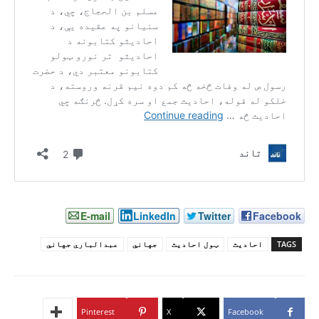
E-mail
LinkedIn
Twitter
Facebook
TAGS
احادیث
ټول احادیث
جهاني
عبدالباري جهاني
Pinterest
X
Facebook