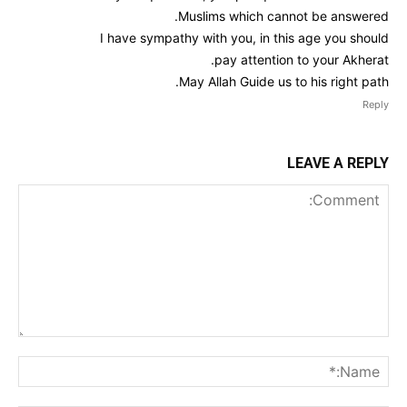
Muslims which cannot be answered.
I have sympathy with you, in this age you should
pay attention to your Akherat.
May Allah Guide us to his right path.
Reply
LEAVE A REPLY
Comment:
me:*