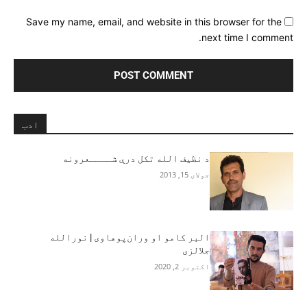
Save my name, email, and website in this browser for the
next time I comment.
ادب
د نظیف الله تکل درې شــــعرونه
جولای 15, 2013
البر کامو او وران‌پوهاوی | نورالله
جلالزی
اکتوبر 2, 2020