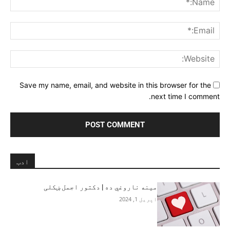
ail:*
ite:
Save my name, email, and website in this browser for the
next time I comment.
ادب
مينه ناروغي ده | دکتور اجمل ښکلی
اپریل 1, 2024