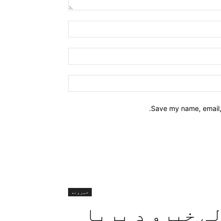
Name:*
Email:*
Website:
Save my name, email, 