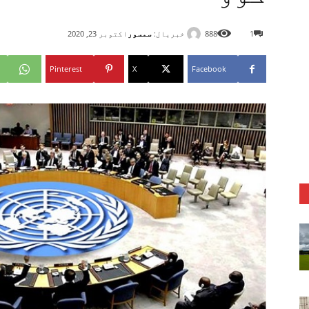
خبریال:
سمسور
1
888
اکتوبر 23, 2020
Pinterest
X
Facebook