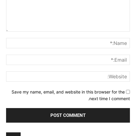
Comment:
me:*
ail:*
ite:
Save my name, email, and website in this browser for the
next time I comment.