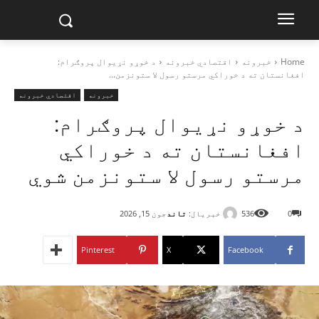
Home
خبرونه
اقتصادي خبرونه
د خوړو نړیوال پروګرام:
افغانستان ته د خوراکي مرستو رسول لا ستونزمن...
خبرونه
اقتصادي خبرونه
د خوړو نړیوال پروګرام:
افغانستان ته د خوراکي
مرستو رسول لا ستونزمن شوي
خبریال:
تاند
0
536
جون 15, 2026
Pinterest
X
Facebook