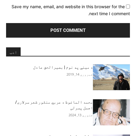
Save my name, email, and website in this browser for the
next time I comment.
ادب
د مينې په نوم | بصيرالحق عادل
فبروري 14, 2019
محمد الماغوط د عربي منثور شعر سرلاری/
اجمل پسرلی
جنوري 13, 2024