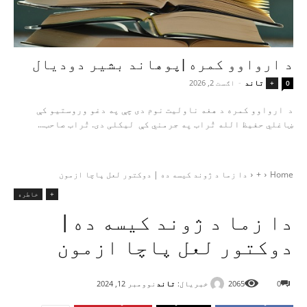
د ارواوو کمره |پوهاند بشیر دودیال
تاند
-
اګست 2, 2026
+
0
د ارواوو کمره د هغه ناولیت نوم دی چې په دغو وروستیو کې
ښاغلي حفیظ الله تُراب په جرمني کې لیکلی دی. تُراب صاحب...