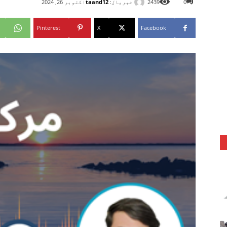
خبریال:
taand12
0
2439
اکتوبر 26, 2024
Pinterest
X
Facebook