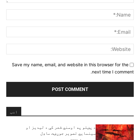
Comment:
me:*
ail:*
ite:
Save my name, email, and website in this browser for the
next time I comment.
ادب
د پښتو په اوسني شعر کې د لیدیز او
سینمایي تصویر جوړښت ماډل