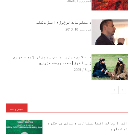
فبروري 1, 2026
د معلومات خرڅول/ اجمل ښکلى
نوومبر 10, 2013
د اسلامي دین پر بنسټ په پښتو ژبه د عربي
ژبې اغیز | محمدیوسف عزیزي
مې 15, 2025
خبرونه
اندرابي: له افغانستان سره مونږ هم جګړه
نه غواړو