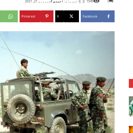
خبریال:
احمدي /
0
1599
فبروري 21, 2021
Pinterest
X
Facebook