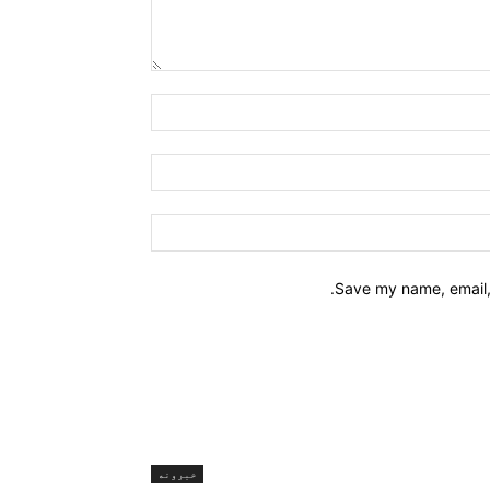
Name:*
Email:*
Website:
Save my name, email, 