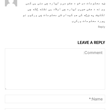
ښه معلومات دی خو د هغو سړو لپاره چی منی یی کمی
وی نه د هغی جوړی لپاره چی اولاد یی نشته ځکه چی
تکلیف په ښځه کی هم کیدای شی معلومات چی ورکوی نو
پوره معلومات ورکړی
Reply
LEAVE A REPLY
Comment:
me:*