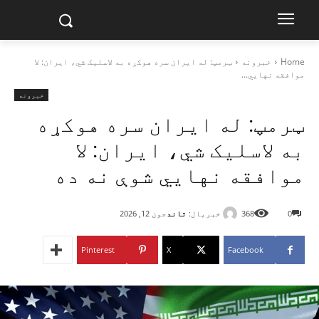
Home
خبرونه
ټرمپ: له ایران سره هوکړه به لاسلیک شي، ایران: لا
موافقه نهايي...
خبرونه
ټرمپ: له ایران سره هوکړه
به لاسلیک شي، ایران: لا
موافقه نهايي شوې نه ده
خبریال:
تاند
0
368
جون 12, 2026
Pinterest
X
Facebook