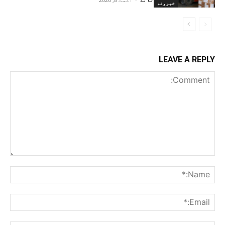
خبرونه
LEAVE A REPLY
Comment:
me:*
ail:*