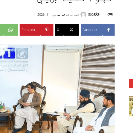
خبریال:
تاند
0
502
جون 11, 2026
Pinterest
X
Facebook