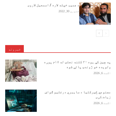
د هميم خپله لاره / اسمعيل لاروی
جنوري 30, 2022
خبرونه
په چین کې یوه ۲۰ کلنه نجلۍ له ۱۸م پوړه
ولوېده خو ژوندۍ پاتې شوه
اګست 6, 2026
مصنوعي ځیرکتیا د سایبري درغلیو ګواښ
زیات کړی
اګست 6, 2026