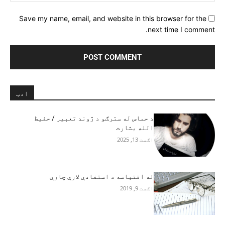
Save my name, email, and website in this browser for the
next time I comment.
ادب
د حماس له سترګو د ژوند تعبیر / حفيظ
الله بشارت
اګست 13, 2025
له اقتباسه د استفادې لارې چارې
اګست 9, 2019