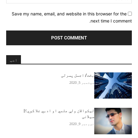
Save my name, email, and website in this browser for the
next time I comment.
ادب
بخت/ اجمل پسرلی
سپتمبر 5, 2020
لیکوالان ولې علمي او ادبي غلا کوي؟|
سيلانی
نوومبر 9, 2020