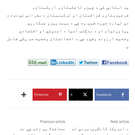
په استانې کې د چین، تاجکستان، ازبکستان،
قرغیزستان، قزاقستان او ترکمنستان د مشرانو غونډه د
دې لپاره جوړه شوې وه چې د سیمه‌ییزو همکاریو
پیاوړتیا، او د منځنۍ آسیا د امنیتي او اقتصادي
وضعیت ارزونه وشي، چې د افغانستان وضعیت هم پکې شامل
و.
E-mail
LinkedIn
Twitter
Facebook
Pinterest
X
Facebook
Previous article
Next article
د امریکا کانګرس: ټرمپ له
صحافت؛ یو زخم چې نه