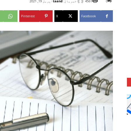
خبریال:
taand
0
4561
اپریل 19, 2021
Pinterest
X
Facebook