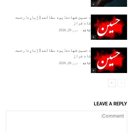
+
د حسین شهادت: یوه مطالعه | ژباړه: رحمت
شاه فراز
تاند
-
جون 29, 2026
+
د حسین شهادت: یوه مطالعه | ژباړه: رحمت
شاه فراز
تاند
-
جون 28, 2026
+
LEAVE A REPLY