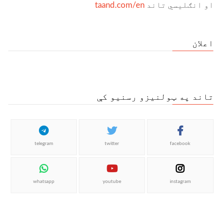
او انګلیسي تاند
taand.com/en
اعلان
تاند په ټولنیزو رسنیو کې
telegram
twitter
facebook
whatsapp
youtube
instagram