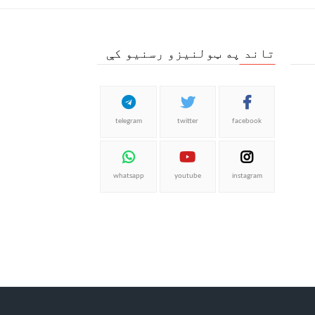
تاند په ټولنیزو رسنیو کې
telegram
twitter
facebook
whatsapp
youtube
instagram