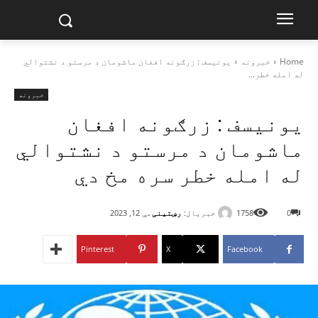
Home
خبرونه
یونیسف : زرګونه افغان ماشومان د مرستو د نشتوالي
له امله خطر...
خبرونه
یونیسف : زرګونه افغان
ماشومان د مرستو د نشتوالي
له امله خطر سره مخ دي
خبریال:
رښتینی
0
1758
مې 12, 2023
Pinterest
X
Facebook