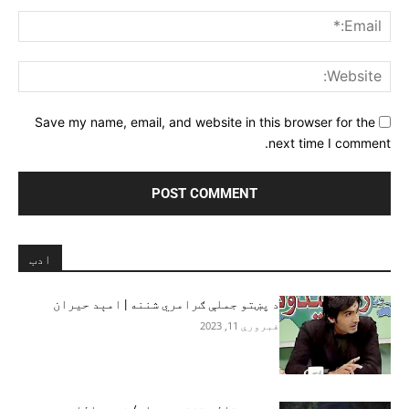
ail:*
ite:
Save my name, email, and website in this browser for the
next time I comment.
ادب
د پښتو جملې ګرامري شننه | امېد حیران
فبروري 11, 2023