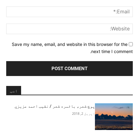
ail:*
ite:
Save my name, email, and website in this browser for the
next time I comment.
ادب
پوچ شعر، باثمره شعر / نقيب احمد عزيزي
اپریل 2, 2018