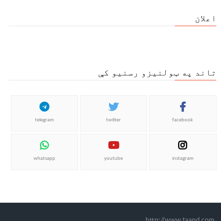
اعلان
تاند په ټولنیزو رسنیو کې
telegram
twitter
facebook
whatsapp
youtube
instagram
http://www.taand.com