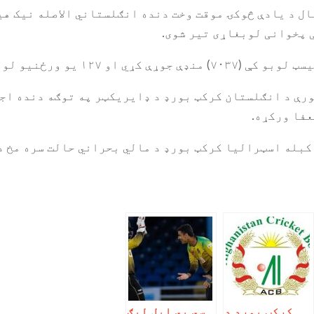
 پخوانی لوبغاړی تیر شوی.
۲۰۱۵ کال نه تر ۲۰۱۸ کال پورې د انګلستان کرکټ بورډ د ډایريکټر په توګ
عفا ورکړه.
کرکټ بورډ د
سي پي ایل لیګ