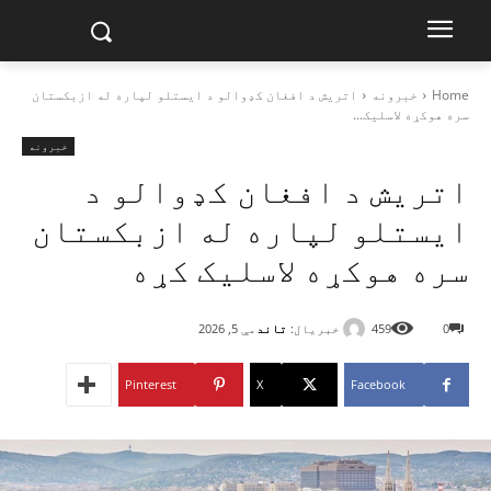
Home
خبرونه
اتریش د افغان کډوالو د ایستلو لپاره له ازبکستان
سره هوکړه لاسلیک...
خبرونه
اتریش د افغان کډوالو د
ایستلو لپاره له ازبکستان
سره هوکړه لاسلیک کړه
خبریال:
تاند
0
459
مې 5, 2026
Pinterest
X
Facebook