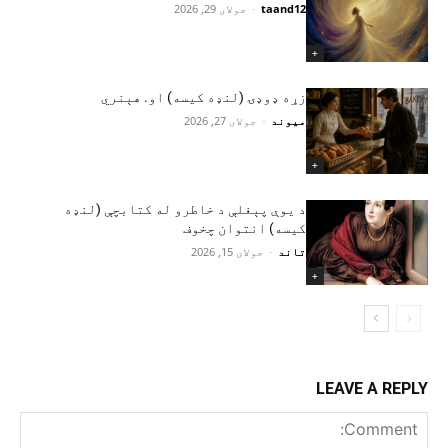
taand12
-
جولای 29, 2026
+
زړه ډوډۍ (لنډه کیسه) او. هېنري
میوند
-
جولای 27, 2026
+
د یوې پېغلې د خاطرو له کتابچې (لنډه
کیسه) انتوان چخوف
تاند
-
جولای 15, 2026
+
LEAVE A REPLY