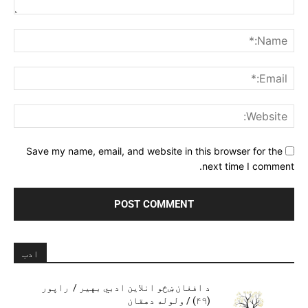
Comment:
me:*
ail:*
ite:
Save my name, email, and website in this browser for the
next time I comment.
ادب
د افغان ښځو انلاین ادبي بهیر / راپور
(۴۹) / ولوله دهقان