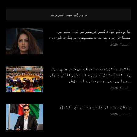
د ورځې مهم خبرونه
یامي ګوتم: د کمو فرصتونو له امله مې
هیماچل پردېش ته د ستنېدو پرېکړه کړې وه
اګست 4, 2026
ملګري ملتونه: د داعش ګواښ لا هم جدي دی؛
په افغانستان، سوریه او افریقا کې د ډلې
د بیا پیاوړتیا په اړه اندېښنې
اګست 6, 2026
د وطن مینه او عزت| سردارولي الکوزی
اګست 8, 2026