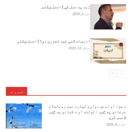
ژبه په عمل کې | اجمل ښکلى
جون 3, 2018
ادبيات ګنې غير شعوري دي؟ | اجمل ښکلی
جولای 12, 2023
خبرونه
د هوا او اوبو دواړو لپاره نوی روباټ؛ د
مرغانو په څېر الوتنه او د کبانو په څېر
لامبو کوي
اګست 8, 2026