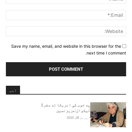
ail:*
ite:
Save my name, email, and website in this browser for the
next time I comment.
ادب
په خوب کې امریکا ته سفر |
لیکوال:عزیزنسین
اپریل 28, 2020